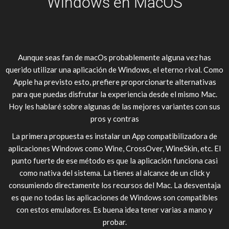
Windows en MacOS
Aunque seas fan de macOs probablemente alguna vez has
querido utilizar una aplicación de Windows, el eterno rival. Como
Apple ha previsto esto, prefiere proporcionarte alternativas
para que puedas disfrutar la experiencia desde el mismo Mac.
Hoy les hablaré sobre algunas de las mejores variantes con sus
pros y contras
La primera propuesta es instalar un App compatibilizadora de
aplicaciones Windows como Wine, CrossOver, WineSkin, etc. El
punto fuerte de ese método es que la aplicación funciona casi
como nativa del sistema. La tienes al alcance de un click y
consumiendo directamente los recursos del Mac. La desventaja
es que no todas las aplicaciones de Windows son compatibles
con estos emuladores. Es buena idea tener varias a mano y
probar.