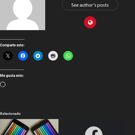
See author's posts
Comparte esto:
Me gusta esto:
Relacionado