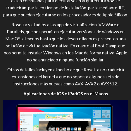
estén compiladas para ejecutarse en arquitectura x86 se
traducirán, parte en tiempo de instalación, parte mediante JIT,
para que puedan ejecutarse en los procesadores de Apple Silicon.
Rosetta y el adiós a las app de virtualizacion VMWare o
Parallels, que nos permiten ejecutar versiones de windows en
Mac OS, al menos hasta que los desarrolladores presenten una
solución de virtualización nativa. En cuanto al Boot Camp que
nos permite instalar Windows en los Mac de forma nativa, Apple
no ha anunciado ninguna función similar.
Otros detalles incluyen el hecho de que Rosetta no traducirá
extensiones del kernel y que no soporta algunos sets de
instrucciones más nuevas como AVX, AVX2 o AVX512.
Aplicaciones de iOS o iPadOS en el Macos