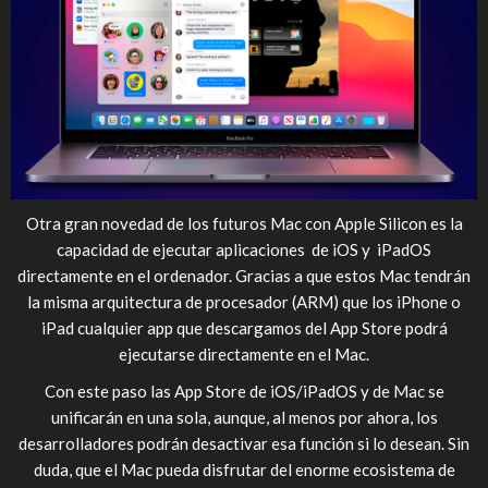
Otra gran novedad de los futuros Mac con Apple Silicon es la
capacidad de ejecutar aplicaciones de iOS y iPadOS
directamente en el ordenador. Gracias a que estos Mac tendrán
la misma arquitectura de procesador (ARM) que los iPhone o
iPad cualquier app que descargamos del App Store podrá
ejecutarse directamente en el Mac.
Con este paso las App Store de iOS/iPadOS y de Mac se
unificarán en una sola, aunque, al menos por ahora, los
desarrolladores podrán desactivar esa función si lo desean. Sin
duda, que el Mac pueda disfrutar del enorme ecosistema de