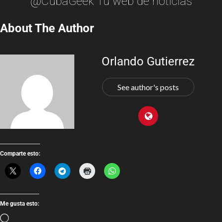
@CubaGeek Tu web de noticias
About The Author
Orlando Gutierrez
See author's posts
Comparte esto:
Me gusta esto: