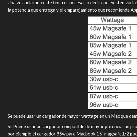
Una vez aclarado este tema es necesario decir que existen varia
la potencia que entrega y el emparejamiento que recomienda App
Se puede usar un cargador de mayor wattage en un Mac que de
Si. Puede usar un cargador compatible de mayor potencia sin pr
por ejemplo el cargador 85w para Macbook 15¨ magsafe1/2 podr