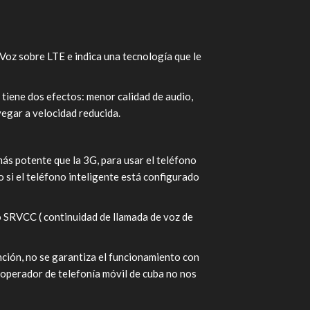
 Voz sobre LTE e indica una tecnología que le
tiene dos efectos: menor calidad de audio,
vegar a velocidad reducida.
más potente que la 3G, para usar el teléfono
o si el teléfono inteligente está configurado
do SRVCC ( continuidad de llamada de voz de
nción, no se garantiza el funcionamiento con
operador de telefonía móvil de cuba no nos