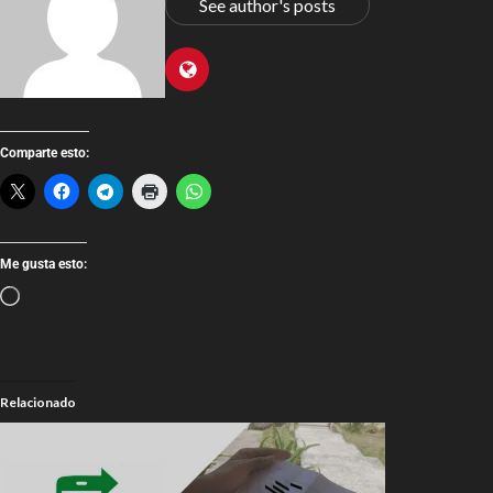
See author's posts
Comparte esto:
Me gusta esto:
Relacionado