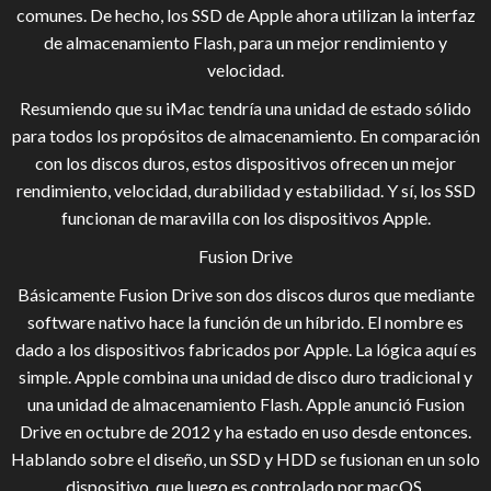
comunes. De hecho, los SSD de Apple ahora utilizan la interfaz
de almacenamiento Flash, para un mejor rendimiento y
velocidad.
Resumiendo que su iMac tendría una unidad de estado sólido
para todos los propósitos de almacenamiento. En comparación
con los discos duros, estos dispositivos ofrecen un mejor
rendimiento, velocidad, durabilidad y estabilidad. Y sí, los SSD
funcionan de maravilla con los dispositivos Apple.
Fusion Drive
Básicamente Fusion Drive son dos discos duros que mediante
software nativo hace la función de un híbrido. El nombre es
dado a los dispositivos fabricados por Apple. La lógica aquí es
simple. Apple combina una unidad de disco duro tradicional y
una unidad de almacenamiento Flash. Apple anunció Fusion
Drive en octubre de 2012 y ha estado en uso desde entonces.
Hablando sobre el diseño, un SSD y HDD se fusionan en un solo
dispositivo, que luego es controlado por macOS.