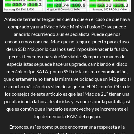
Antes de terminar tengan en cuenta que en el caso de que haya
comprado ya una iMac o Mac Mini sin Fusion Drive puede
añadirlo recurriendo a un especialista. Puede que nos
encontremos con una iMac que no tenga el puerto para el uso
de un SSD M2, por lo cual nos será imposible hacer la fusión,
pero si tenemos una solución viable. Siempre en manos de
especialistas se puede hace un upgrade, cambiando el disco
mecánico tipo SATA, por un SSD de la misma denominación,
que ciertamente no tiene la misma velocidad que un M2 pero si
es mucho más rápido y silencioso que un HDD común. Otro de
los consejos de este articulo es que las iMac de 21” tienen una
peculiaridad a la hora de abrirlas y es que es por la pantalla, asi
que es común que al hacerlo se aproveche y se incremente el
top de memoria RAM del equipo.
Entonces, así es como puede encontrar una respuesta a la