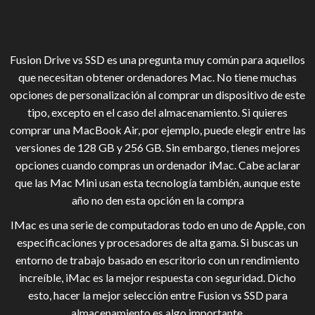
Fusion Drive vs SSD es una pregunta muy común para aquellos
que necesitan obtener ordenadores Mac. No tiene muchas
opciones de personalización al comprar un dispositivo de este
tipo, excepto en el caso del almacenamiento. Si quieres
comprar una MacBook Air, por ejemplo, puede elegir entre las
versiones de 128 GB y 256 GB. Sin embargo, tienes mejores
opciones cuando compras un ordenador iMac. Cabe aclarar
que las Mac Mini usan esta tecnología también, aunque este
año no den esta opción en la compra
IMac es una serie de computadoras todo en uno de Apple, con
especificaciones y procesadores de alta gama. Si buscas un
entorno de trabajo basado en escritorio con un rendimiento
increíble, iMac es la mejor respuesta con seguridad. Dicho
esto, hacer la mejor selección entre Fusion vs SSD para
almacenamiento es algo importante.