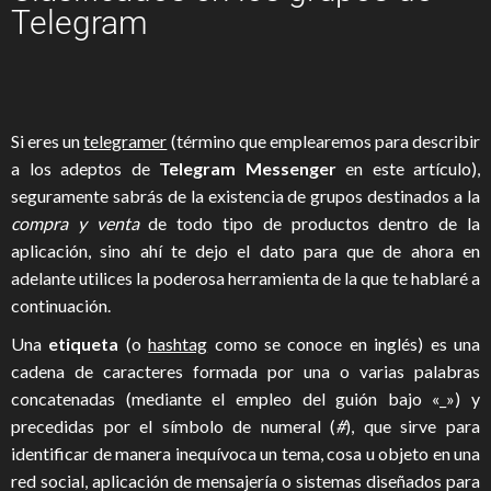
Telegram
Si eres un
telegramer
(término que emplearemos para describir
a los adeptos de
Telegram Messenger
en este artículo),
seguramente sabrás de la existencia de grupos destinados a la
compra y venta
de todo tipo de productos dentro de la
aplicación, sino ahí te dejo el dato para que de ahora en
adelante utilices la poderosa herramienta de la que te hablaré a
continuación.
Una
etiqueta
(o
hashtag
como se conoce en inglés) es una
cadena de caracteres formada por una o varias palabras
concatenadas (mediante el empleo del guión bajo «_») y
precedidas por el símbolo de numeral (
#
), que sirve para
identificar de manera inequívoca un tema, cosa u objeto en una
red social, aplicación de mensajería o sistemas diseñados para