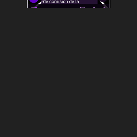
Hasta el siguiente anuncio telegramers.
SUSCRÍBASE
@CubaGeek Tu web de noticias
About The Author