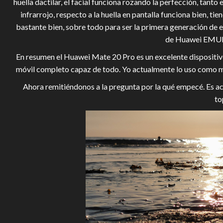
huella dactilar, el facial funciona rozando la perfección, tanto
infrarrojo, respecto a la huella en pantalla funciona bien, t
bastante bien, sobre todo para ser la primera generación de e
de Huawei EMUI e
En resumen el Huawei Mate 20 Pro es un excelente dispositivo 
móvil completo capaz de todo. Yo actualmente lo uso como móv
Ahora remitiéndonos a la pregunta por la qué empecé. Es aco
to