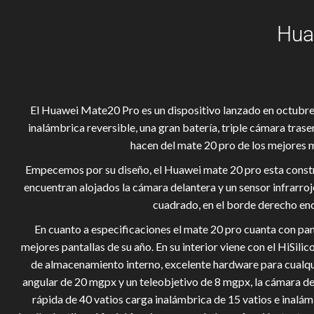
Hua
El Huawei Mate20 Pro es un dispositivo lanzado en octubre 
inalámbrica reversible, una gran batería, triple cámara trase
hacen del mate 20 pro de los mejores m
Empecemos por su diseño, el Huawei mate 20 pro esta construi
encuentran alojados la cámara delantera y un sensor infrarro
cuadrado, en el borde derecho en
En cuanto a especificaciones el mate 20 pro cuanta con pan
mejores pantallas de su año. En su interior viene con el HiS
de almacenamiento interno, excelente hardware para cualqui
angular de 20 mgpx y un teleobjetivo de 8 mgpx, la cámara d
rápida de 40 vatios carga inalámbrica de 15 vatios e inalám