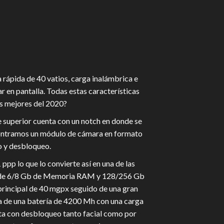
 rápida de 40 vatios, carga inalámbrica e
ar en pantalla. Todas estas características
os mejores del 2020?
e superior cuenta con un notch en donde se
encontramos un módulo de cámara en formato
o y desbloqueo.
pp lo que lo convierte así en una de las
ñado de 6/8 Gb de Memoria RAM y 128/256 Gb
 principal de 40 mgpx seguido de una gran
ta de una batería de 4200 Mh con una carga
enta con desbloqueo tanto facial como por