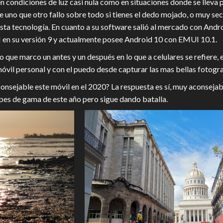
 en condiciones de luz casi nula como en situaciones donde se lleva p
iene uno que otro fallo sobre todo si tienes el dedo mojado, o muy s
sta tecnología. En cuanto a su software salió al mercado con Andr
n su versión 9 y actualmente posee Android 10 con EMUI 10.1.
que marco un antes y un después en lo que a celulares se refiere, 
il personal y con el puedo desde capturar las mas bellas fotogra
nsejable este móvil en el 2020? La respuesta es sí, muy aconsejab
pes de gama de este año pero sigue dando batalla.