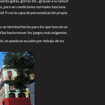
uesto gafas, gorras etc., gracias a su sensor
eco, pero en condiciones normales funciona
oid 9 con la capa de personalización propia
es un terminal hecho para los que buscan un
fías hasta mover los juegos más exigentes.
le, se queda un escalón por debajo de los