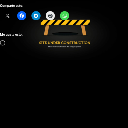
Comparte esto:
Me gusta esto: