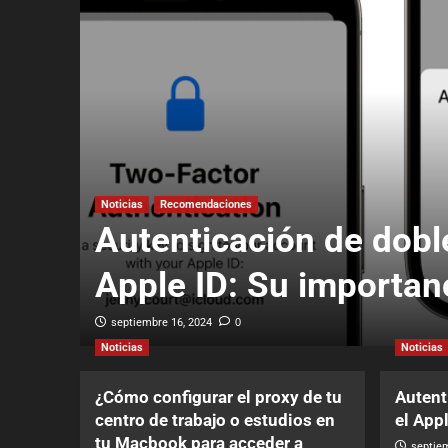
Noticias
Recomendaciones
asos
Autenticación de doble
Apple ID: Su importan
septiembre 16, 2024
0
Noticias
Noticias
¿Cómo configurar el proxy de tu
Autent
centro de trabajo o estudios en
el App
tu Macbook para acceder a
septiem