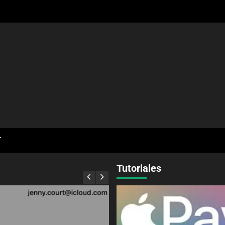
T
Tutoriales