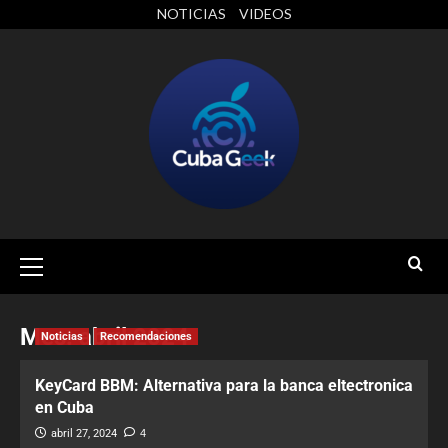
NOTICIAS
VIDEOS
Mes:
abril 2024
Noticias
Recomendaciones
KeyCard BBM: Alternativa para la banca eltectronica
en Cuba
abril 27, 2024
4