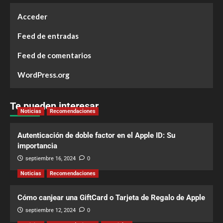
Acceder
Feed de entradas
Feed de comentarios
WordPress.org
Te pueden interesar
Noticias
Recomendaciones
Autenticación de doble factor en el Apple ID: Su
importancia
septiembre 16, 2024
0
Noticias
Recomendaciones
Cómo canjear una GiftCard o Tarjeta de Regalo de Apple
septiembre 12, 2024
0