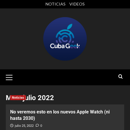
NOTICIAS
VIDEOS
Mes:
julio 2022
Noticias
No veremos esto en los nuevos Apple Watch (ni
hasta 2030)
julio 25, 2022
0