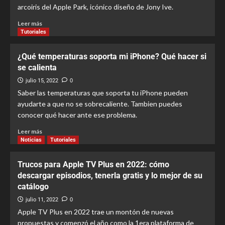
arcoiris del Apple Park, icónico diseño de Jony Ive.
Leer más
Tutoriales
¿Qué temperaturas soporta mi iPhone? Qué hacer si
se calienta
julio 15, 2022
0
Saber las temperaturas que soporta tu iPhone pueden
ayudarte a que no se sobrecaliente. Tambien puedes
conocer qué hacer ante ese problema.
Leer más
Noticias
Tutoriales
Trucos para Apple TV Plus en 2022: cómo
descargar episodios, tenerla gratis y lo mejor de su
catálogo
julio 11, 2022
0
Apple TV Plus en 2022 trae un montón de nuevas
propuestas y comenzó el año como la 1era plataforma de