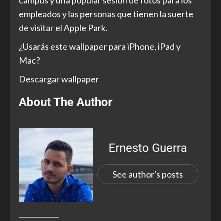
campus y una popular sesión de fotos para los
empleados y las personas que tienen la suerte
de visitar el Apple Park.
¿Usarás este wallpaper para iPhone, iPad y
Mac?
Descargar wallpaper
About The Author
Ernesto Guerra
See author's posts