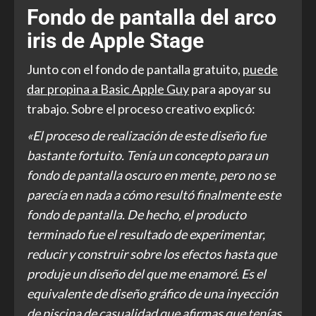
Fondo de pantalla del arco
iris de Apple Stage
Junto con el fondo de pantalla gratuito,
puede
dar propina a Basic Apple Guy
para apoyar su
trabajo. Sobre el proceso creativo explicó:
«El proceso de realización de este diseño fue
bastante fortuito. Tenía un concepto para un
fondo de pantalla oscuro en mente, pero no se
parecía en nada a cómo resultó finalmente este
fondo de pantalla. De hecho, el producto
terminado fue el resultado de experimentar,
reducir y construir sobre los efectos hasta que
produje un diseño del que me enamoré. Es el
equivalente de diseño gráfico de una inyección
de piscina de casualidad que afirmas que tenías