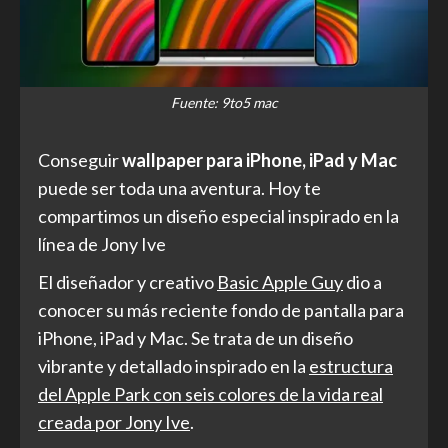
Fuente: 9to5 mac
Conseguir
wallpaper para iPhone, iPad y Mac
puede ser toda una aventura. Hoy te
compartimos un diseño especial inspirado en la
línea de Jony Ive
El diseñador y creativo
Basic Apple Guy
dio a
conocer su más reciente fondo de pantalla para
iPhone, iPad y Mac. Se trata de un diseño
vibrante y detallado inspirado en la
estructura
del Apple Park con seis colores de la vida real
creada por Jony Ive
.