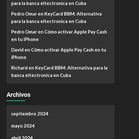
para la banca eltectronica en Cuba
Pedro Omar
en
KeyCard BBM: Alternativa
para la banca eltectronica en Cuba
Pedro Omar
en
Cómo activar Apple Pay Cash
en tu iPhone
David
en
Cómo activar Apple Pay Cash en tu
iPhone
Richard
en
KeyCard BBM: Alternativa para la
banca eltectronica en Cuba
Archivos
septiembre 2024
mayo 2024
abril 2024