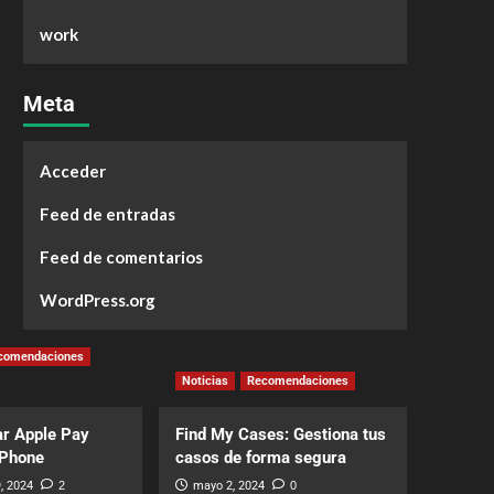
work
Meta
Acceder
Feed de entradas
Feed de comentarios
WordPress.org
comendaciones
Noticias
Recomendaciones
r Apple Pay
Find My Cases: Gestiona tus
iPhone
casos de forma segura
, 2024
2
mayo 2, 2024
0