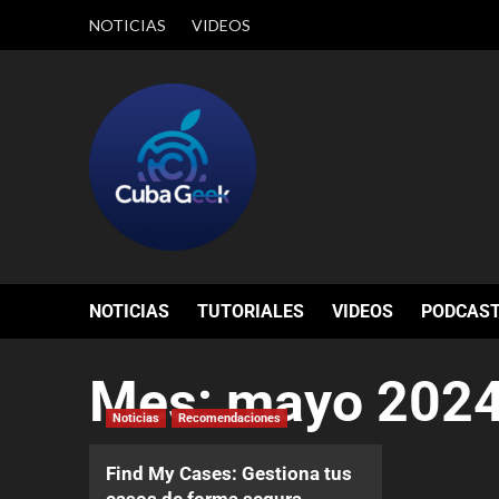
NOTICIAS
VIDEOS
NOTICIAS
TUTORIALES
VIDEOS
PODCAS
Mes:
mayo 202
Noticias
Recomendaciones
Find My Cases: Gestiona tus