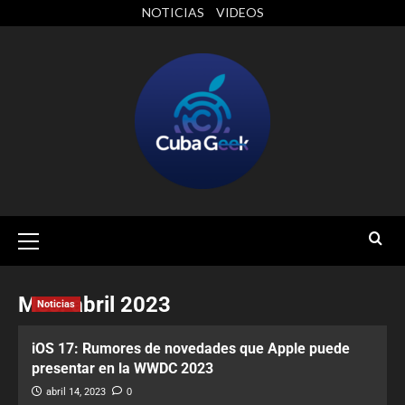
NOTICIAS
VIDEOS
Mes:
abril 2023
Noticias
iOS 17: Rumores de novedades que Apple puede
presentar en la WWDC 2023
abril 14, 2023
0