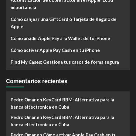
Autenticación de doble factor en el Apple ID: Su
importancia
Cómo canjear una GiftCard o Tarjeta de Regalo de
Apple
Cómo añadir Apple Pay a la Wallet de tu iPhone
Cómo activar Apple Pay Cash en tu iPhone
Find My Cases: Gestiona tus casos de forma segura
Comentarios recientes
Pedro Omar
en
KeyCard BBM: Alternativa para la
banca eltectronica en Cuba
Pedro Omar
en
KeyCard BBM: Alternativa para la
banca eltectronica en Cuba
Pedro Omar
en
Cómo activar Apple Pay Cash en tu