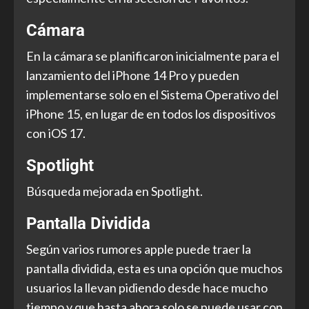
Cámara
En la cámara se planificaron inicialmente para el
lanzamiento del iPhone 14 Pro y pueden
implementarse solo en el Sistema Operativo del
iPhone 15, en lugar de en todos los dispositivos
con iOS 17.
Spotlight
Búsqueda mejorada en Spotlight.
Pantalla Dividida
Según varios rumores apple puede traer la
pantalla dividida, esta es una opción que muchos
usuarios la llevan pidiendo desde hace mucho
tiempo y que hasta ahora solo se puede usar con