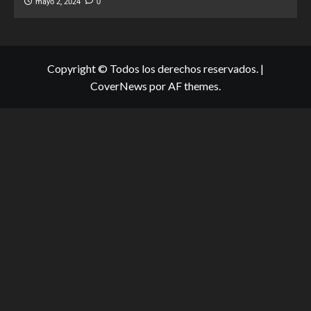
mayo 2, 2024
0
Copyright © Todos los derechos reservados.
|
CoverNews
por AF themes.