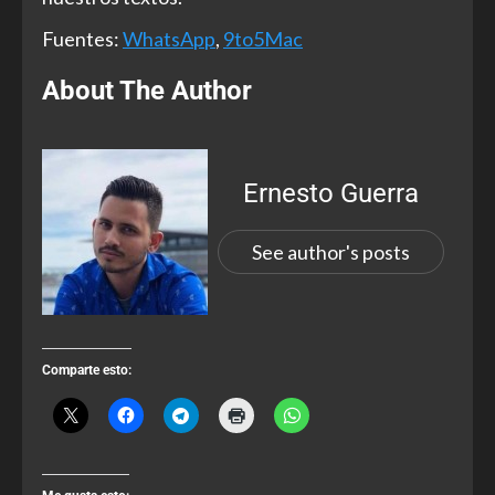
Fuentes:
WhatsApp
,
9to5Mac
About The Author
Ernesto Guerra
See author's posts
Comparte esto: