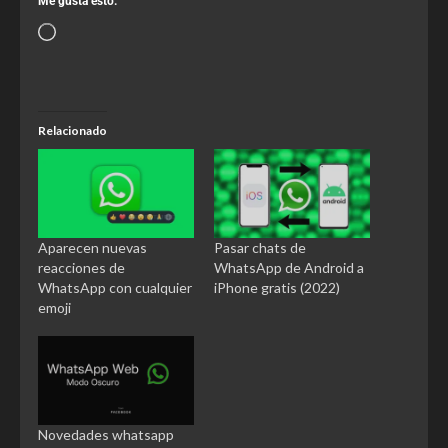
Me gusta esto:
Relacionado
Aparecen nuevas
Pasar chats de
reacciones de
WhatsApp de Android a
WhatsApp con cualquier
iPhone gratis (2022)
emoji
Novedades whatsapp