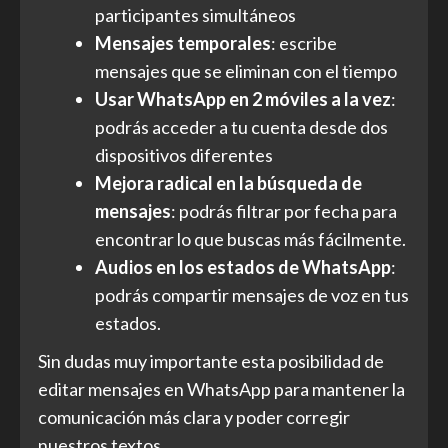
participantes simultáneos
Mensajes temporales
: escribe
mensajes que se eliminan con el tiempo
Usar WhatsApp en 2 móviles a la vez
:
podrás acceder a tu cuenta desde dos
dispositivos diferentes
Mejora radical en la búsqueda de
mensajes
: podrás filtrar por fecha para
encontrar lo que buscas más fácilmente.
Audios en los estados de WhatsApp
:
podrás compartir mensajes de voz en tus
estados.
Sin dudas muy importante esta posibilidad de
editar mensajes en WhatsApp para mantener la
comunicación más clara y poder corregir
nuestros textos.