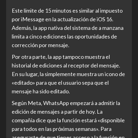
Este límite de 15 minutos es similar al impuesto
por iMessage en la actualización de iOS 16.
Además, la app nativa del sistema de a manzana
limita a cinco ediciones las oportunidades de
corrección por mensaje.
Por otra parte, la app tampoco muestra el
historial de ediciones al receptor del mensaje.
En su lugar, la simplemente muestra un icono de
«editado» para que el usuario sepa que el
mensaje ha sido editado.
Según Meta, WhatsApp empezará a admitir la
edición de mensajes a partir de hoy. La
compañía dice que la función estará «disponible
para todos en las próximas semanas». Para
asegurarte de que tienes acceso a la función en