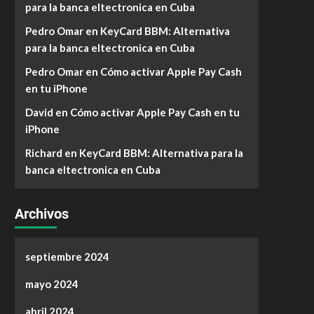
para la banca eltectronica en Cuba
Pedro Omar
en
KeyCard BBM: Alternativa
para la banca eltectronica en Cuba
Pedro Omar
en
Cómo activar Apple Pay Cash
en tu iPhone
David
en
Cómo activar Apple Pay Cash en tu
iPhone
Richard
en
KeyCard BBM: Alternativa para la
banca eltectronica en Cuba
Archivos
septiembre 2024
mayo 2024
abril 2024