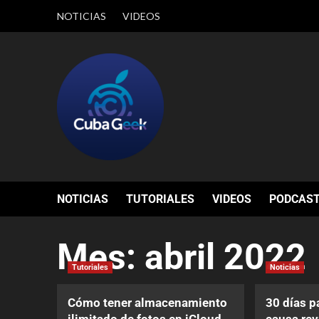
NOTICIAS
VIDEOS
NOTICIAS
TUTORIALES
VIDEOS
PODCAS
Mes:
abril 2022
Tutoriales
Noticias
Cómo tener almacenamiento
30 días p