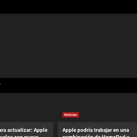
T
Noticias
ara actualizar: Apple
Apple podría trabajar en una