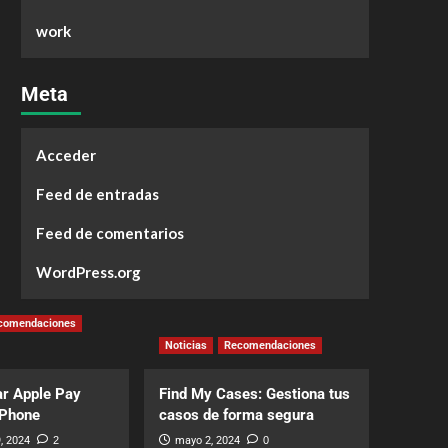
work
Meta
Acceder
Feed de entradas
Feed de comentarios
WordPress.org
comendaciones
Noticias
Recomendaciones
r Apple Pay
Find My Cases: Gestiona tus
iPhone
casos de forma segura
, 2024
2
mayo 2, 2024
0