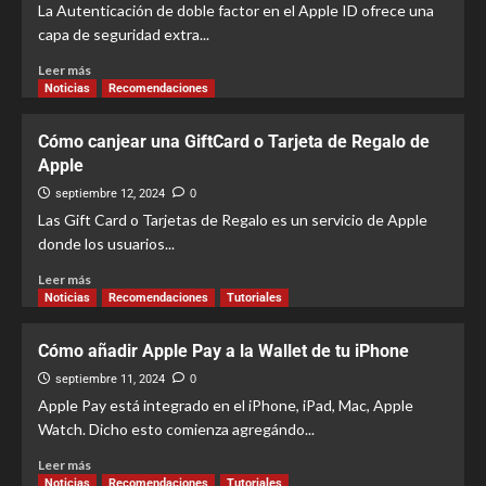
La Autenticación de doble factor en el Apple ID ofrece una
capa de seguridad extra...
Leer más
Noticias
Recomendaciones
Cómo canjear una GiftCard o Tarjeta de Regalo de
Apple
septiembre 12, 2024
0
Las Gift Card o Tarjetas de Regalo es un servicio de Apple
donde los usuarios...
Leer más
Noticias
Recomendaciones
Tutoriales
Cómo añadir Apple Pay a la Wallet de tu iPhone
septiembre 11, 2024
0
Apple Pay está integrado en el iPhone, iPad, Mac, Apple
Watch. Dicho esto comienza agregándo...
Leer más
Noticias
Recomendaciones
Tutoriales