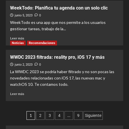
WeekTodo: Planifica tu agenda con un solo clic
junio 5, 2023
0
WeekTodo es una app que nos permite a los usuarios
gestionar tareas, trabajo de la...
Leer más
Noticias
Recomendaciones
WWDC 2023 filtrada: reality pro, iOS 17 y más
junio 2, 2023
0
La WWDC 2023 se podría haber filtrado y no son pocas las
novedades relacionadas con iOS 17, las nuevas mac y
watchOS 10. Te contamos todo.
Leer más
1
…
2
3
4
9
Siguiente