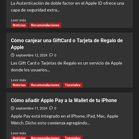
La Autenticación de doble factor en el Apple ID ofrece una
capa de seguridad extra...
Leer más
Noticias
Recomendaciones
Cómo canjear una GiftCard o Tarjeta de Regalo de
Apple
septiembre 12, 2024
0
Las Gift Card o Tarjetas de Regalo es un servicio de Apple
donde los usuarios...
Leer más
Noticias
Recomendaciones
Tutoriales
Cómo añadir Apple Pay a la Wallet de tu iPhone
septiembre 11, 2024
0
Apple Pay está integrado en el iPhone, iPad, Mac, Apple
Watch. Dicho esto comienza agregándo...
Leer más
Noticias
Recomendaciones
Tutoriales