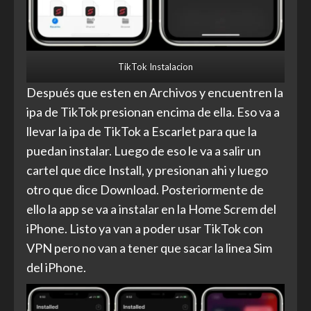
TikTok Instalacion
Después que esten en Archivos y encuentren la
ipa de TikTok presionan encima de ella. Eso va a
llevar la ipa de TikTok a Escarlet para que la
puedan instalar. Luego de eso le va a salir un
cartel que dice Install, y presionan ahi y luego
otro que dice Download. Posteriormente de
ello la app se va a instalar en la Home Screm del
iPhone. Listo ya van a poder usar TikTok con
VPN pero no van a tener que sacar la linea Sim
del iPhone.