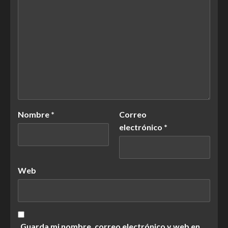
Nombre
*
Correo
electrónico
*
Web
Guarda mi nombre, correo electrónico y web en