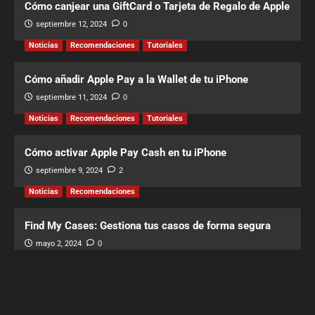
Cómo canjear una GiftCard o Tarjeta de Regalo de Apple
septiembre 12, 2024
0
Noticias
Recomendaciones
Tutoriales
Cómo añadir Apple Pay a la Wallet de tu iPhone
septiembre 11, 2024
0
Noticias
Recomendaciones
Tutoriales
Cómo activar Apple Pay Cash en tu iPhone
septiembre 9, 2024
2
Noticias
Recomendaciones
Find My Cases: Gestiona tus casos de forma segura
mayo 2, 2024
0
Copyright © Todos los derechos reservados.
|