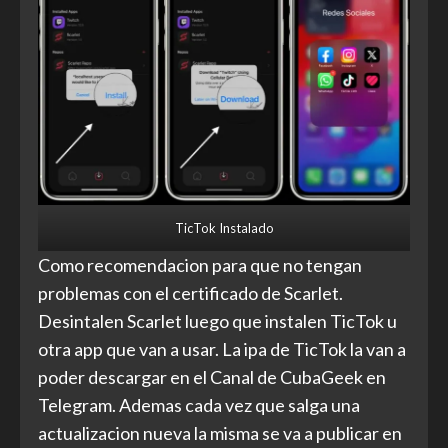
TicTok Instalado
Como recomendacion para que no tengan
problemas con el certificado de Scarlet.
Desintalen Scarlet luego que instalen TicTok u
otra app que van a usar. La ipa de TicTok la van a
poder descargar en el Canal de CubaGeek en
Telegram. Ademas cada vez que salga una
actualizacion nueva la misma se va a publicar en