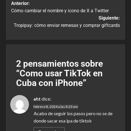
Anterior:
Cómo cambiar el nombre y icono de X a Twitter
Siguiente:
Tropipay: cómo enviar remesas y comprar giftcards
2 pensamientos sobre
“
Como usar TikTok en
Cuba con iPhone
”
aht
dice:
febrero 8, 2024 a las 8:23 am
Acabo de seguir los pasos pero no se de
donde sacar esa ipa de tiktok