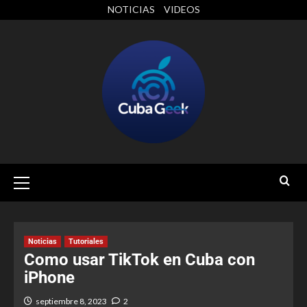
NOTICIAS
VIDEOS
Noticias
Tutoriales
Como usar TikTok en Cuba con
iPhone
septiembre 8, 2023
2