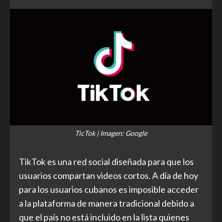
TicTok | Imagen: Google
TikTok es una red social diseñada para que los
usuarios compartan videos cortos. A día de hoy
para los usuarios cubanos es imposible acceder
a la plataforma de manera tradicional debido a
que el país no está incluido en la lista quienes