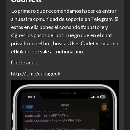
Lo primero que recomendamos hacer es entrar
a nuestra comunidad de soporte en Telegram. Si
estas en ella pones el comando #appstore y
sigues los pasos del bot. Luego que en el chat
privado con el bot, buscas UsesCarlet y tocas en
el link que te sale a continuacion.
Únete aquí:
http://t.me/cubageek