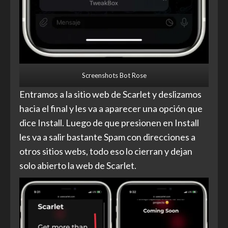
Screenshots Bot Rose
Entramos a la sitio web de Scarlet y deslizamos
hacia el final y les va a aparecer una opción que
dice Install. Luego de que presionen en Install
les va a salir bastante Spam con direcciones a
otros sitios webs, todo eso lo cierran y dejan
solo abierto la web de Scarlet.