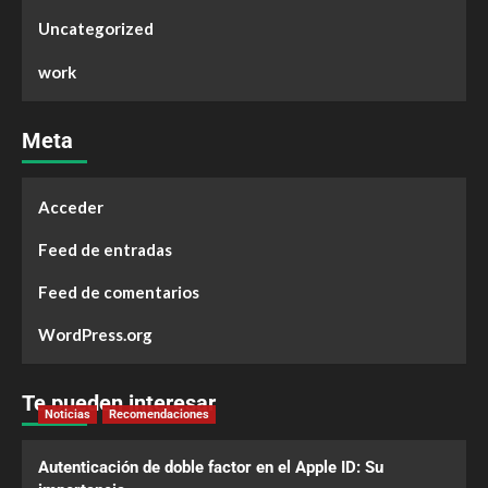
Uncategorized
work
Meta
Acceder
Feed de entradas
Feed de comentarios
WordPress.org
Te pueden interesar
Noticias
Recomendaciones
Autenticación de doble factor en el Apple ID: Su