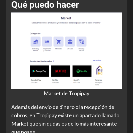
Qué puedo hacer
Market de Tropipay
Además del envío de dinero o la recepción de
cobros, en Tropipay existe un apartado llamado
Market que sin dudas es de lo más interesante
que posee.