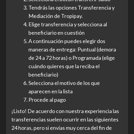
Tendrás las opciones Transferencia y
Mediación de Tropipay.
Elige transferencia y selecciona al
beneficiario en cuestión
A continuación puedes elegir dos
maneras de entrega: Puntual (demora
de 24 a 72 horas) o Programada (elige
cuándo quieres que la reciba el
beneficiario)
Selecciona el motivo de los que
aparecen en la lista
Procede al pago
¡Listo! De acuerdo con nuestra experiencia las
transferencias suelen ocurrir en las siguientes
24 horas, pero si envías muy cerca del fin de