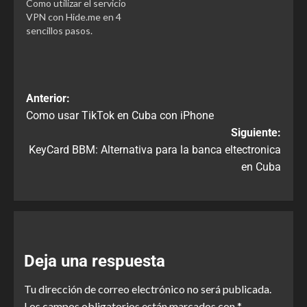
Como utilizar el servicio
VPN con Hide.me en 4
sencillos pasos.
Anterior:
Como usar TikTok en Cuba con iPhone
Siguiente:
KeyCard BBM: Alternativa para la banca eltectronica
en Cuba
Deja una respuesta
Tu dirección de correo electrónico no será publicada.
Los campos obligatorios están marcados con
*