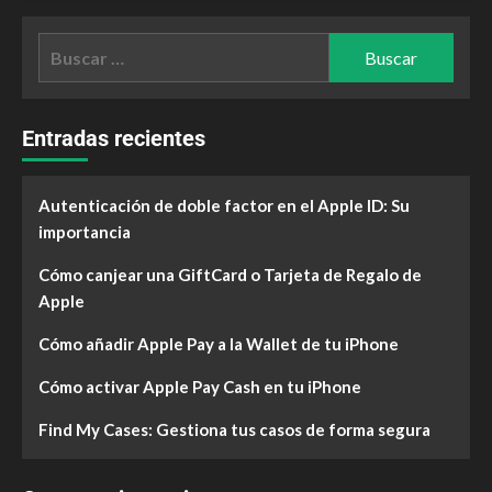
Entradas recientes
Autenticación de doble factor en el Apple ID: Su
importancia
Cómo canjear una GiftCard o Tarjeta de Regalo de
Apple
Cómo añadir Apple Pay a la Wallet de tu iPhone
Cómo activar Apple Pay Cash en tu iPhone
Find My Cases: Gestiona tus casos de forma segura