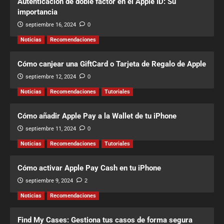
Autenticación de doble factor en el Apple ID: Su
importancia
septiembre 16, 2024
0
Noticias
Recomendaciones
Cómo canjear una GiftCard o Tarjeta de Regalo de Apple
septiembre 12, 2024
0
Noticias
Recomendaciones
Tutoriales
Cómo añadir Apple Pay a la Wallet de tu iPhone
septiembre 11, 2024
0
Noticias
Recomendaciones
Tutoriales
Cómo activar Apple Pay Cash en tu iPhone
septiembre 9, 2024
2
Noticias
Recomendaciones
Find My Cases: Gestiona tus casos de forma segura