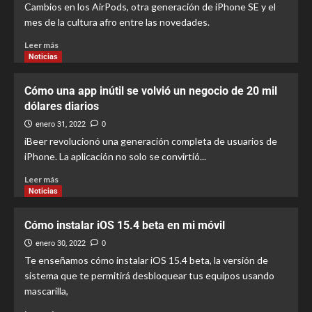
Cambios en los AirPods, otra generación de iPhone SE y el
mes de la cultura afro entre las novedades.
Leer más
Noticias
Cómo una app inútil se volvió un negocio de 20 mil
dólares diarios
enero 31, 2022
0
iBeer revolucionó una generación completa de usuarios de
iPhone. La aplicación no solo se convirtió...
Leer más
Noticias
Cómo instalar iOS 15.4 beta en mi móvil
enero 30, 2022
0
Te enseñamos cómo instalar iOS 15.4 beta, la versión de
sistema que te permitirá desbloquear tus equipos usando
mascarilla,