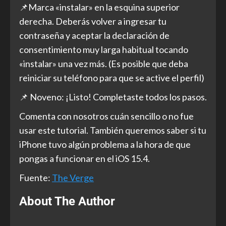
📌Marca «instalar» en la esquina superior
derecha. Deberás volver a ingresar tu
contraseña y aceptar la declaración de
consentimiento muy larga habitual tocando
«instalar» una vez más. (Es posible que deba
reiniciar su teléfono para que se active el perfil)
📌 Noveno: ¡Listo! Completaste todos los pasos.
Comenta con nosotros cuán sencillo o no fue
usar este tutorial. También queremos saber si tu
iPhone tuvo algún problema a la hora de que
pongas a funcionar en el iOS 15.4.
Fuente:
The Verge
About The Author