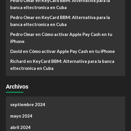
Pedro Omar
en
KeyCard BBM: Alternativa para la
banca eltectronica en Cuba
Pedro Omar
en
KeyCard BBM: Alternativa para la
banca eltectronica en Cuba
Pedro Omar
en
Cómo activar Apple Pay Cash en tu
iPhone
David
en
Cómo activar Apple Pay Cash en tu iPhone
Richard
en
KeyCard BBM: Alternativa para la banca
eltectronica en Cuba
Archivos
septiembre 2024
mayo 2024
abril 2024