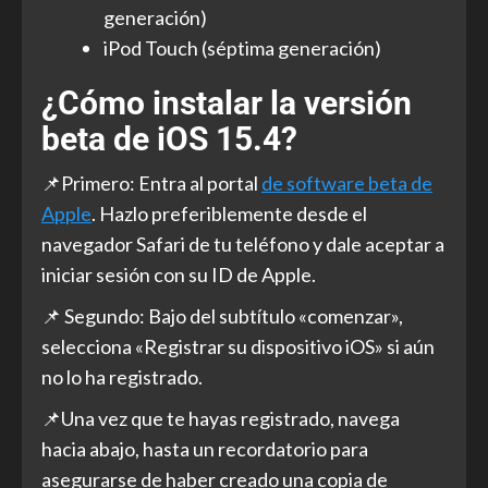
generación)
iPod Touch (séptima generación)
¿Cómo instalar la versión
beta de iOS 15.4?
📌Primero: Entra al portal
de software beta de
Apple
. Hazlo preferiblemente desde el
navegador Safari de tu teléfono y dale aceptar a
iniciar sesión con su ID de Apple.
📌 Segundo: Bajo del subtítulo «comenzar»,
selecciona «Registrar su dispositivo iOS» si aún
no lo ha registrado.
📌Una vez que te hayas registrado, navega
hacia abajo, hasta un recordatorio para
asegurarse de haber creado una copia de