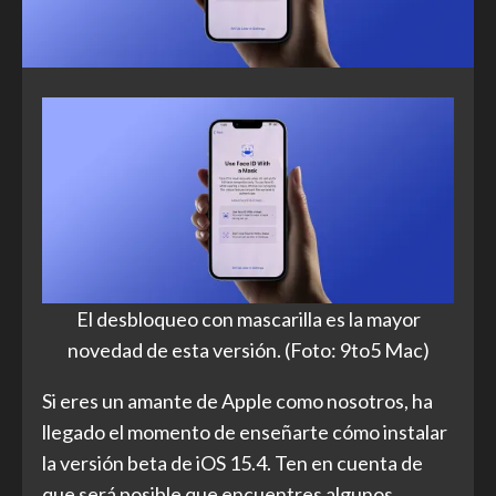
El desbloqueo con mascarilla es la mayor
novedad de esta versión. (Foto: 9to5 Mac)
Si eres un amante de Apple como nosotros, ha
llegado el momento de enseñarte cómo instalar
la versión beta de iOS 15.4. Ten en cuenta de
que será posible que encuentres algunos