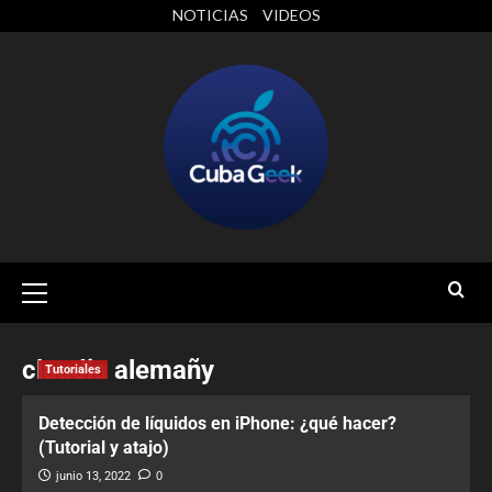
NOTICIAS
VIDEOS
claudia alemañy
Tutoriales
Detección de líquidos en iPhone: ¿qué hacer?
(Tutorial y atajo)
junio 13, 2022
0