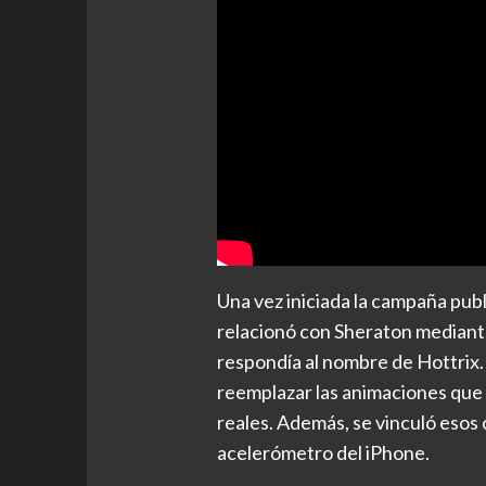
Una vez iniciada la campaña publi
relacionó con Sheraton mediant
respondía al nombre de Hottrix. 
reemplazar las animaciones que 
reales. Además, se vinculó esos 
acelerómetro del iPhone.