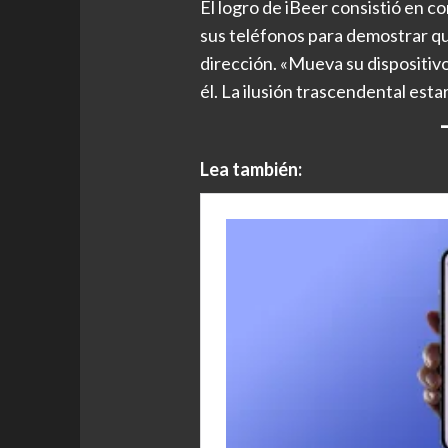
El logro de iBeer consistió en c
sus teléfonos para demostrar que 
dirección. «Mueva su dispositivo
él. La ilusión trascendental est
Lea también: