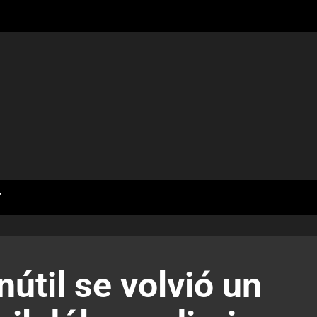
T
útil se volvió un