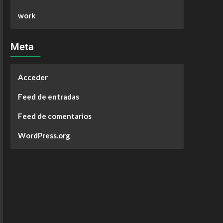
work
Meta
Acceder
Feed de entradas
Feed de comentarios
WordPress.org