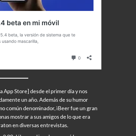
la App Store] desde el primer día y nos
adamente un año. Además de su humor
ínimo común denominador, iBeer fue un gran
onas mostrar a sus amigos de lo que era
aton en diversas entrevistas.