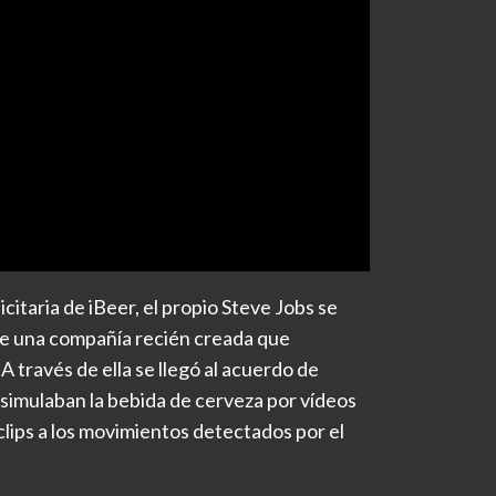
citaria de iBeer, el propio Steve Jobs se
e una compañía recién creada que
A través de ella se llegó al acuerdo de
simulaban la bebida de cerveza por vídeos
clips a los movimientos detectados por el