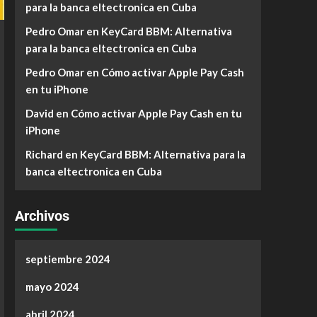
para la banca eltectronica en Cuba
Pedro Omar
en
KeyCard BBM: Alternativa
para la banca eltectronica en Cuba
Pedro Omar
en
Cómo activar Apple Pay Cash
en tu iPhone
David
en
Cómo activar Apple Pay Cash en tu
iPhone
Richard
en
KeyCard BBM: Alternativa para la
banca eltectronica en Cuba
Archivos
septiembre 2024
mayo 2024
abril 2024