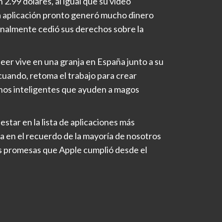
2.99 dólares, al igual que su vídeo
 aplicación pronto generó mucho dinero
finalmente cedió sus derechos sobre la
Beer vive en una granja en España junto a su
 cuando, retoma el trabajo para crear
onos inteligentes que ayuden a magos
estar en la lista de aplicaciones más
 en el recuerdo de la mayoría de nosotros
s promesas que Apple cumplió desde el