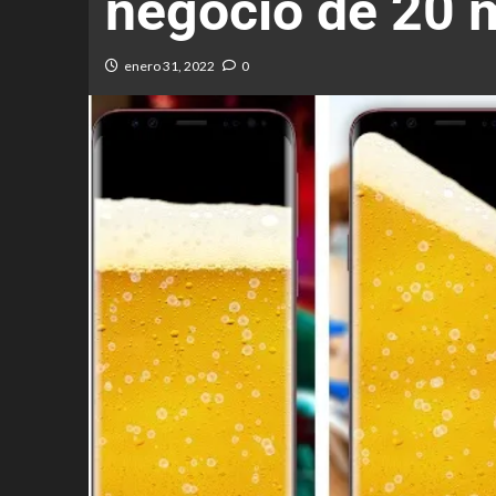
negocio de 20 m
enero 31, 2022
0