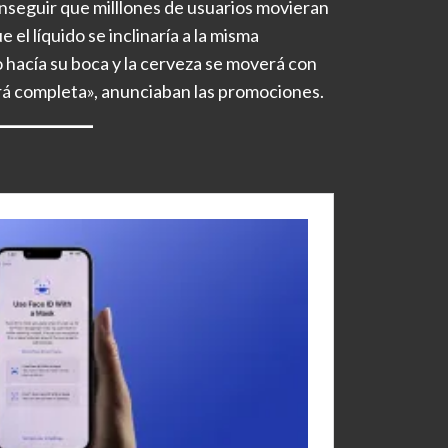
onseguir que milllones de usuarios movieran
el líquido se inclinaría a la misma
 hacía su boca y la cerveza se moverá con
ará completa», anunciaban las promociones.