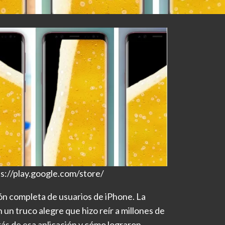
s://play.google.com/store/
ón completa de usuarios de iPhone. La
n un truco alegre que hizo reír a millones de
rás de esa aplicación y cómo lograron