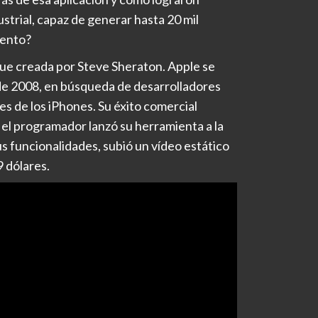
strial, capaz de generar hasta 20 mil
mento?
fue creada por Steve Sheraton. Apple se
de 2008, en búsqueda de desarrolladores
s de los iPhones. Su éxito comercial
l programador lanzó su herramienta a la
s funcionalidades, subió un vídeo estático
 dólares.