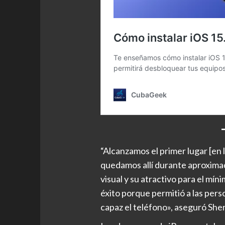
“Alcanzamos el primer lugar [en 
quedamos allí durante aproxim
visual y su atractivo para el m
éxito porque permitió a las pers
capaz el teléfono», aseguró Sher