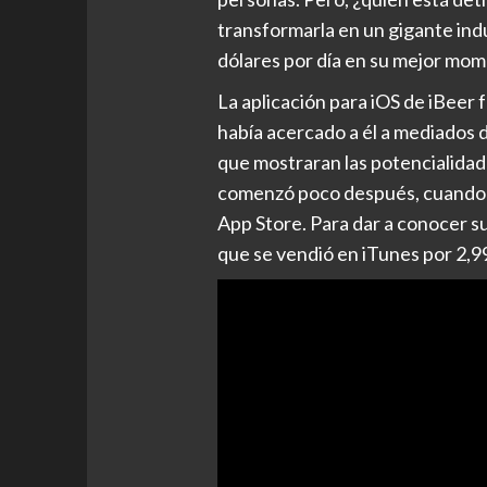
transformarla en un gigante indu
dólares por día en su mejor mo
La aplicación para iOS de iBeer 
había acercado a él a mediados 
que mostraran las potencialidade
comenzó poco después, cuando e
App Store. Para dar a conocer su
que se vendió en iTunes por 2,99