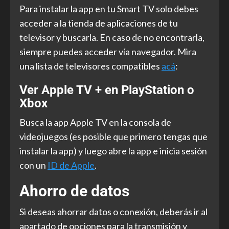
Para instalar la app en tu Smart TV solo debes
acceder a la tienda de aplicaciones de tu
televisor y buscarla. En caso de no encontrarla,
siempre puedes acceder vía navegador. Mira
una lista de televisores compatibles
acá
:
Ver Apple TV + en PlayStation o
Xbox
Busca la app Apple TV en la consola de
videojuegos (es posible que primero tengas que
instalar la app) y luego abre la app e inicia sesión
con un
ID de Apple
.
Ahorro de datos
Si deseas ahorrar datos o conexión, deberás ir al
apartado de opciones para la transmisión y