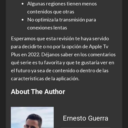
Algunas regiones tienen menos
contenidos que otras
No optimiza la transmisión para
conexiones lentas
Esperamos que esta revisión te haya servido
para decidirte o no por la opción de Apple Tv
Plus en 2022. Déjanos saber en los comentarios
qué serie es tu favorita y que te gustaría ver en
el futuro ya sea de contenido o dentro de las
características de la aplicación.
About The Author
Ernesto Guerra