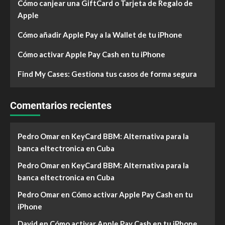
Cómo canjear una GiftCard o Tarjeta de Regalo de
Apple
Cómo añadir Apple Pay a la Wallet de tu iPhone
Cómo activar Apple Pay Cash en tu iPhone
Find My Cases: Gestiona tus casos de forma segura
Comentarios recientes
Pedro Omar
en
KeyCard BBM: Alternativa para la
banca eltectronica en Cuba
Pedro Omar
en
KeyCard BBM: Alternativa para la
banca eltectronica en Cuba
Pedro Omar
en
Cómo activar Apple Pay Cash en tu
iPhone
David
en
Cómo activar Apple Pay Cash en tu iPhone