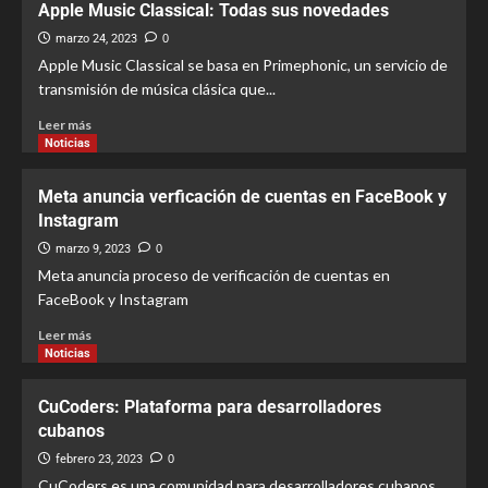
Apple Music Classical: Todas sus novedades
marzo 24, 2023
0
Apple Music Classical se basa en Primephonic, un servicio de
transmisión de música clásica que...
Leer más
Noticias
Meta anuncia verficación de cuentas en FaceBook y
Instagram
marzo 9, 2023
0
Meta anuncia proceso de verificación de cuentas en
FaceBook y Instagram
Leer más
Noticias
CuCoders: Plataforma para desarrolladores
cubanos
febrero 23, 2023
0
CuCoders es una comunidad para desarrolladores cubanos