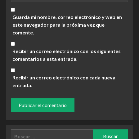
Guarda mi nombre, correo electrónico y web en
este navegador para la próxima vez que
comente.
Recibir un correo electrónico con los siguientes
comentarios a esta entrada.
Recibir un correo electrónico con cada nueva
entrada.