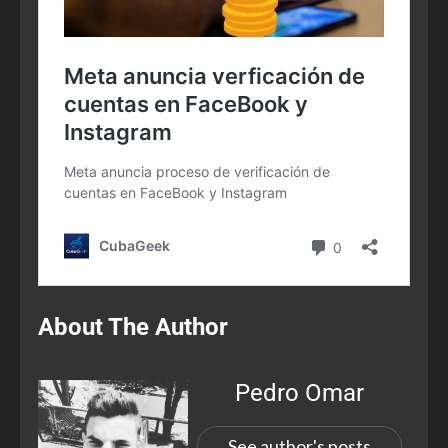
About The Author
Pedro Omar
See author's posts