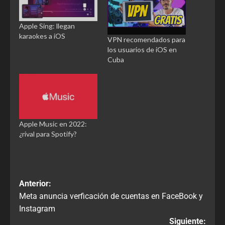
Apple Sing: llegan
karaokes a iOS
VPN recomendados para
los usuarios de iOS en
Cuba
Apple Music en 2022:
¿rival para Spotify?
Anterior:
Meta anuncia verficación de cuentas en FaceBook y
Instagram
Siguiente: