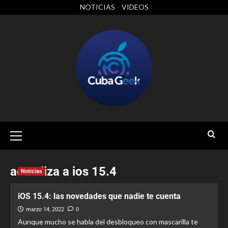
NOTICIAS
VIDEOS
actualiza a ios 15.4
Noticias
iOS 15.4: las novedades que nadie te cuenta
marzo 14, 2022
0
Aunque mucho se habla del desbloqueo con mascarilla te