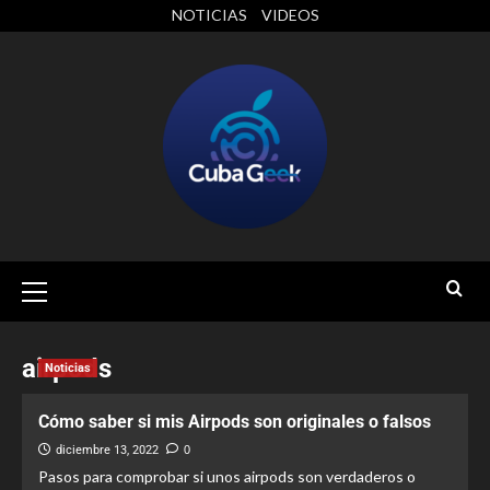
NOTICIAS
VIDEOS
airpods
Noticias
Cómo saber si mis Airpods son originales o falsos
diciembre 13, 2022
0
Pasos para comprobar si unos airpods son verdaderos o