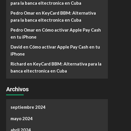
para la banca eltectronica en Cuba
Pedro Omar
en
KeyCard BBM: Alternativa
para la banca eltectronica en Cuba
Pedro Omar
en
Cómo activar Apple Pay Cash
en tu iPhone
David
en
Cómo activar Apple Pay Cash en tu
iPhone
Richard
en
KeyCard BBM: Alternativa para la
banca eltectronica en Cuba
Archivos
septiembre 2024
mayo 2024
abril 2024