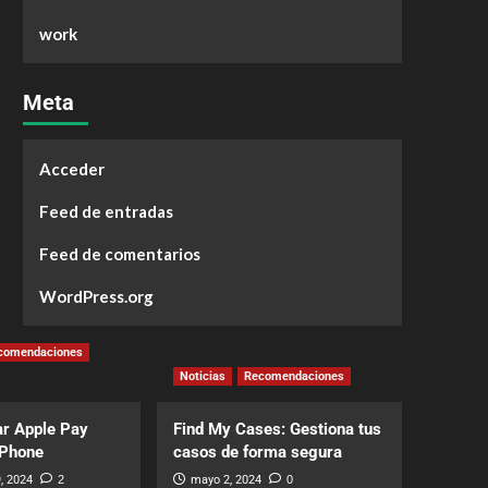
work
Meta
Acceder
Feed de entradas
Feed de comentarios
WordPress.org
comendaciones
Noticias
Recomendaciones
r Apple Pay
Find My Cases: Gestiona tus
iPhone
casos de forma segura
, 2024
2
mayo 2, 2024
0