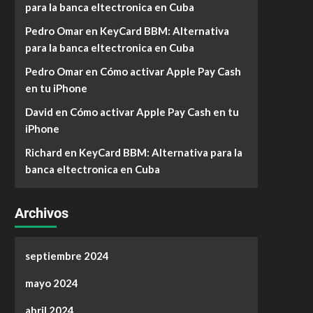
para la banca eltectronica en Cuba
Pedro Omar
en
KeyCard BBM: Alternativa
para la banca eltectronica en Cuba
Pedro Omar
en
Cómo activar Apple Pay Cash
en tu iPhone
David
en
Cómo activar Apple Pay Cash en tu
iPhone
Richard
en
KeyCard BBM: Alternativa para la
banca eltectronica en Cuba
Archivos
septiembre 2024
mayo 2024
abril 2024