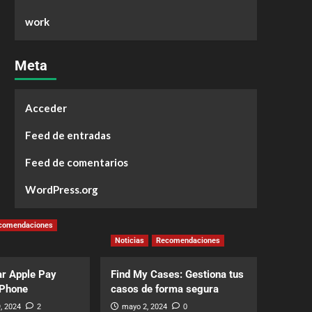
work
Meta
Acceder
Feed de entradas
Feed de comentarios
WordPress.org
comendaciones
Noticias
Recomendaciones
r Apple Pay
Find My Cases: Gestiona tus
iPhone
casos de forma segura
, 2024
2
mayo 2, 2024
0