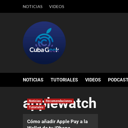
NOTICIAS
VIDEOS
NOTICIAS
TUTORIALES
VIDEOS
PODCAS
applewatch
Noticias
Recomendaciones
Tutoriales
Cómo añadir Apple Pay a la