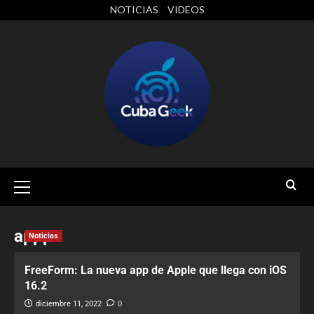
NOTICIAS
VIDEOS
appp
Noticias
FreeForm: La nueva app de Apple que llega con iOS
16.2
diciembre 11, 2022
0