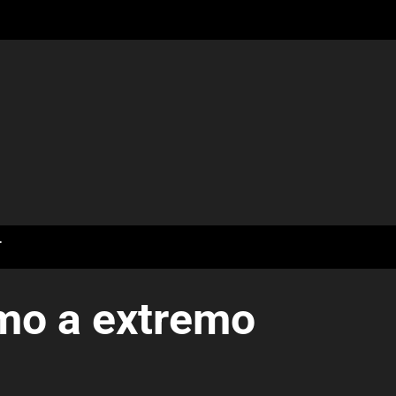
T
emo a extremo