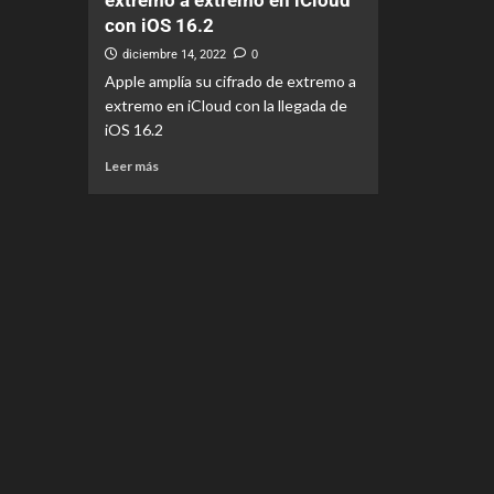
extremo a extremo en iCloud
con iOS 16.2
diciembre 14, 2022
0
Apple amplía su cifrado de extremo a
extremo en iCloud con la llegada de
iOS 16.2
Leer más