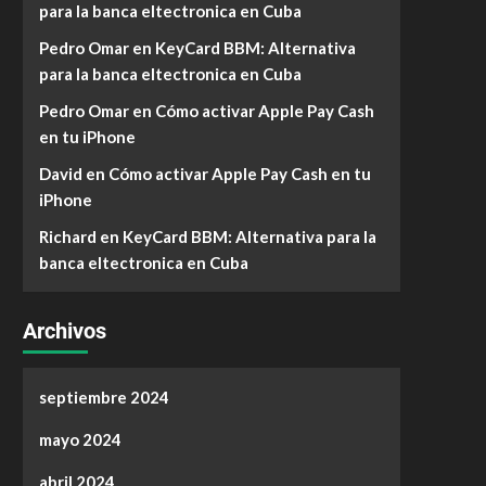
para la banca eltectronica en Cuba
Pedro Omar
en
KeyCard BBM: Alternativa
para la banca eltectronica en Cuba
Pedro Omar
en
Cómo activar Apple Pay Cash
en tu iPhone
David
en
Cómo activar Apple Pay Cash en tu
iPhone
Richard
en
KeyCard BBM: Alternativa para la
banca eltectronica en Cuba
Archivos
septiembre 2024
mayo 2024
abril 2024