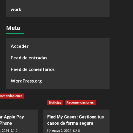
work
Meta
Acceder
Feed de entradas
Feed de comentarios
WordPress.org
comendaciones
Noticias
Recomendaciones
r Apple Pay
Find My Cases: Gestiona tus
iPhone
casos de forma segura
, 2024
2
mayo 2, 2024
0