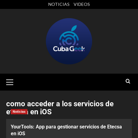
NOTICIAS
VIDEOS
como acceder a los servicios de
etecsa en iOS
Noticias
YourTools: App para gestionar servicios de Etecsa
en iOS