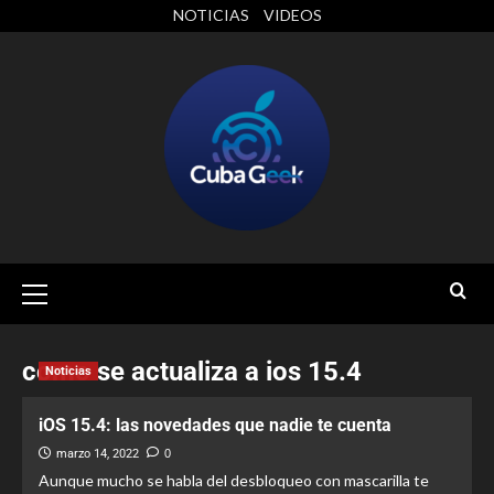
NOTICIAS
VIDEOS
como se actualiza a ios 15.4
Noticias
iOS 15.4: las novedades que nadie te cuenta
marzo 14, 2022
0
Aunque mucho se habla del desbloqueo con mascarilla te