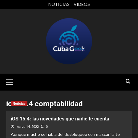
NOTICIAS
VIDEOS
ios 15.4 comptabilidad
Noticias
iOS 15.4: las novedades que nadie te cuenta
marzo 14, 2022
0
Aunque mucho se habla del desbloqueo con mascarilla te