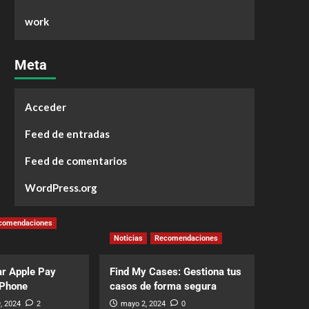
work
Meta
Acceder
Feed de entradas
Feed de comentarios
WordPress.org
comendaciones
Noticias
Recomendaciones
r Apple Pay
Find My Cases: Gestiona tus
iPhone
casos de forma segura
, 2024
2
mayo 2, 2024
0