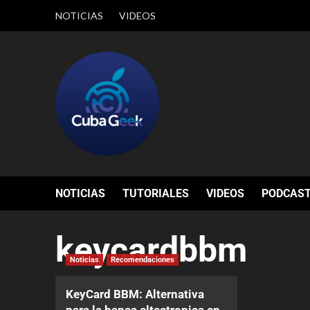
NOTICIAS
VIDEOS
NOTICIAS
TUTORIALES
VIDEOS
PODCAS
keycardbbm
Noticias
Recomendaciones
KeyCard BBM: Alternativa