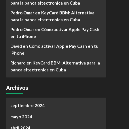
para la banca eltectronica en Cuba
Pedro Omar
en
KeyCard BBM: Alternativa
para la banca eltectronica en Cuba
Pedro Omar
en
Cómo activar Apple Pay Cash
en tu iPhone
David
en
Cómo activar Apple Pay Cash en tu
iPhone
Richard
en
KeyCard BBM: Alternativa para la
banca eltectronica en Cuba
Archivos
septiembre 2024
mayo 2024
abril 2024