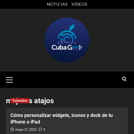
NOTICIAS
VIDEOS
mejores atajos
Tutoriales
Cómo personalizar widgets, iconos y dock de tu
iPhone o iPad
mayo 27, 2022
0