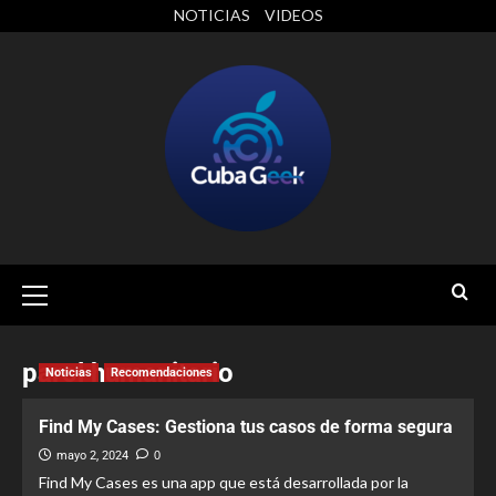
NOTICIAS
VIDEOS
parol humanitario
Noticias
Recomendaciones
Find My Cases: Gestiona tus casos de forma segura
mayo 2, 2024
0
Find My Cases es una app que está desarrollada por la