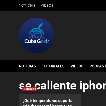
NOTICIAS
VIDEOS
NOTICIAS
TUTORIALES
VIDEOS
PODCAS
se caliente ipho
Tutoriales
¿Qué temperaturas soporta