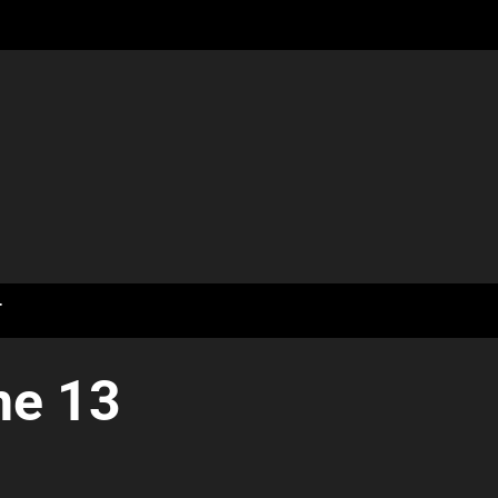
T
ne 13