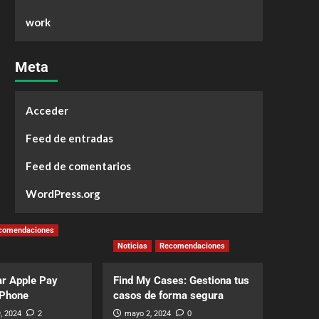
work
Meta
Acceder
Feed de entradas
Feed de comentarios
WordPress.org
comendaciones
Noticias
Recomendaciones
r Apple Pay
Find My Cases: Gestiona tus
iPhone
casos de forma segura
, 2024
2
mayo 2, 2024
0