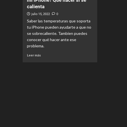
mi iPhone? Qué hacer si se
calienta
julio 15, 2022
0
Saber las temperaturas que soporta
tu iPhone pueden ayudarte a que no
se sobrecaliente. Tambien puedes
conocer qué hacer ante ese
problema.
Leer más