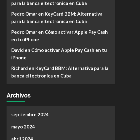
para la banca eltectronica en Cuba
Pedro Omar
en
KeyCard BBM: Alternativa
para la banca eltectronica en Cuba
Pedro Omar
en
Cómo activar Apple Pay Cash
en tu iPhone
David
en
Cómo activar Apple Pay Cash en tu
iPhone
Richard
en
KeyCard BBM: Alternativa para la
banca eltectronica en Cuba
Archivos
septiembre 2024
mayo 2024
abril 2024