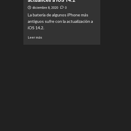
actualices a iOS 14.2
diciembre 8, 2020
0
La batería de algunos iPhone más
antiguos sufre con la actualización a
iOS 14.2.
Leer más