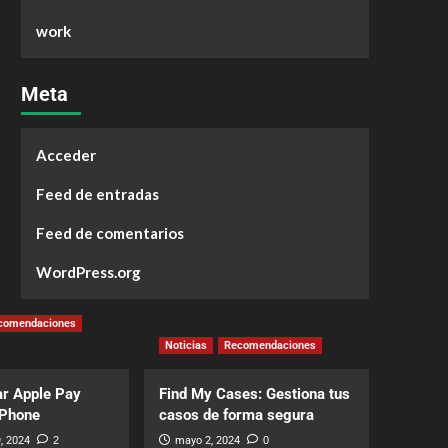
work
Meta
Acceder
Feed de entradas
Feed de comentarios
WordPress.org
comendaciones
Noticias
Recomendaciones
r Apple Pay
Find My Cases: Gestiona tus
iPhone
casos de forma segura
, 2024
2
mayo 2, 2024
0