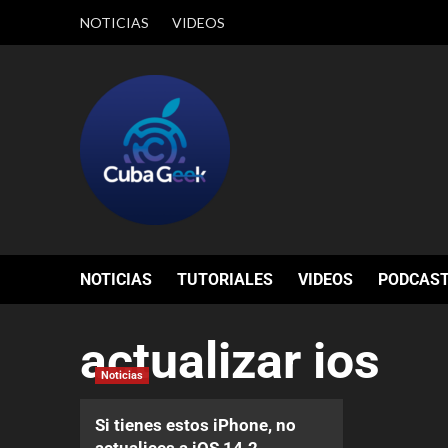
NOTICIAS
VIDEOS
NOTICIAS
TUTORIALES
VIDEOS
PODCAS
actualizar ios
Noticias
Si tienes estos iPhone, no