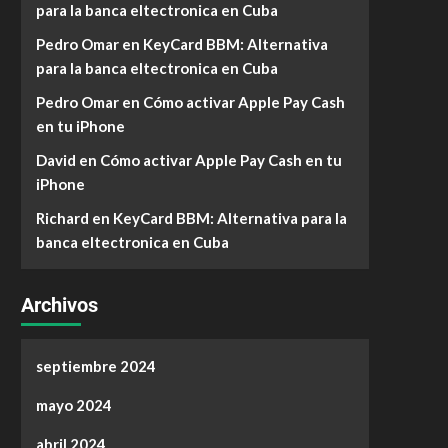
para la banca eltectronica en Cuba
Pedro Omar
en
KeyCard BBM: Alternativa
para la banca eltectronica en Cuba
Pedro Omar
en
Cómo activar Apple Pay Cash
en tu iPhone
David
en
Cómo activar Apple Pay Cash en tu
iPhone
Richard
en
KeyCard BBM: Alternativa para la
banca eltectronica en Cuba
Archivos
septiembre 2024
mayo 2024
abril 2024