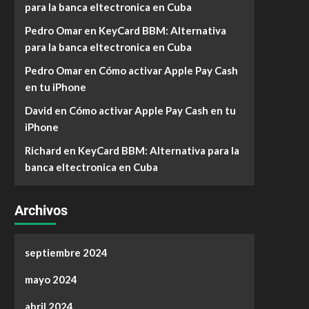
para la banca eltectronica en Cuba
Pedro Omar
en
KeyCard BBM: Alternativa
para la banca eltectronica en Cuba
Pedro Omar
en
Cómo activar Apple Pay Cash
en tu iPhone
David
en
Cómo activar Apple Pay Cash en tu
iPhone
Richard
en
KeyCard BBM: Alternativa para la
banca eltectronica en Cuba
Archivos
septiembre 2024
mayo 2024
abril 2024