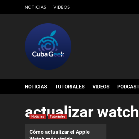
NOTICIAS
VIDEOS
NOTICIAS
TUTORIALES
VIDEOS
PODCAS
actualizar watc
Noticias
Tutoriales
Cómo actualizar el Apple