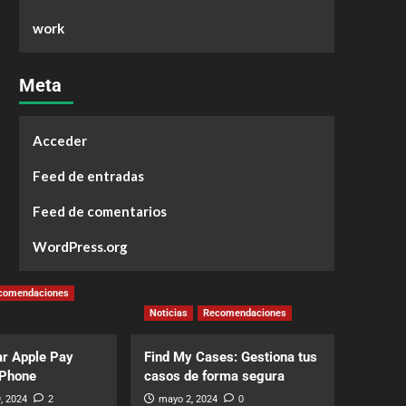
work
Meta
Acceder
Feed de entradas
Feed de comentarios
WordPress.org
comendaciones
Noticias
Recomendaciones
r Apple Pay
Find My Cases: Gestiona tus
iPhone
casos de forma segura
, 2024
2
mayo 2, 2024
0