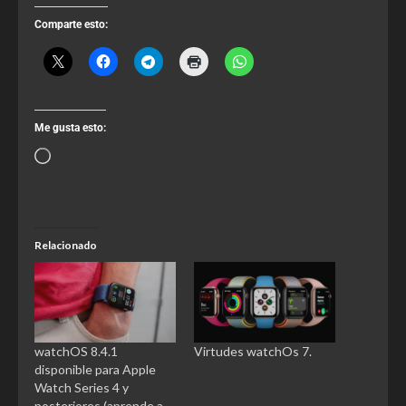
Comparte esto:
Me gusta esto:
Relacionado
watchOS 8.4.1
Virtudes watchOs 7.
disponible para Apple
Watch Series 4 y
posteriores (aprende a