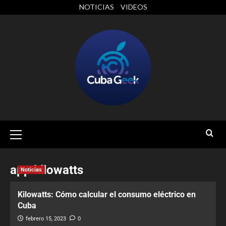
NOTICIAS
VIDEOS
app kilowatts
Noticias
Kilowatts: Cómo calcular el consumo eléctrico en
Cuba
febrero 15, 2023
0