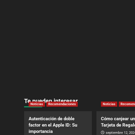
Te pueden interesar
Noticias
Recomendaciones
Noticias
Recomen
Autenticación de doble
Cómo canjear un
factor en el Apple ID: Su
Tarjeta de Regal
importancia
septiembre 12, 202