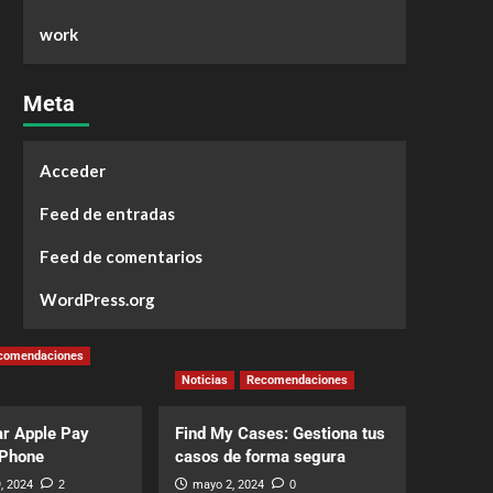
work
Meta
Acceder
Feed de entradas
Feed de comentarios
WordPress.org
comendaciones
Noticias
Recomendaciones
r Apple Pay
Find My Cases: Gestiona tus
iPhone
casos de forma segura
, 2024
2
mayo 2, 2024
0