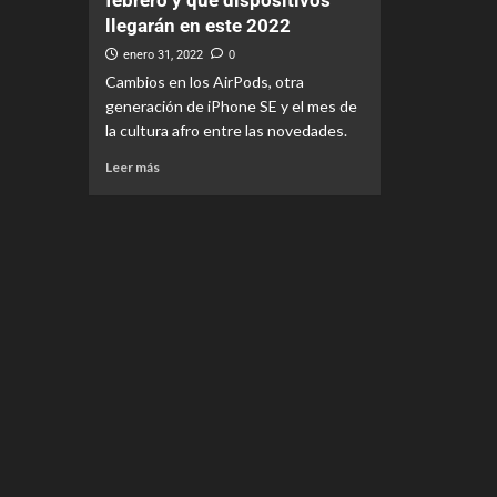
febrero y qué dispositivos
llegarán en este 2022
enero 31, 2022
0
Cambios en los AirPods, otra
generación de iPhone SE y el mes de
la cultura afro entre las novedades.
Leer más