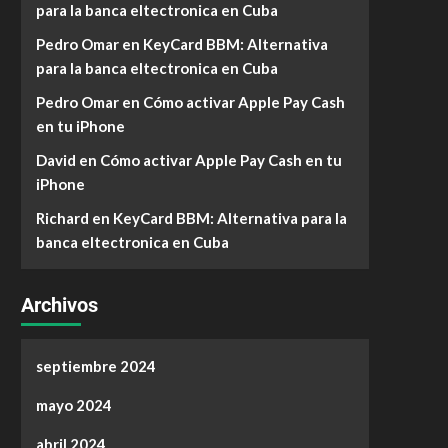
para la banca eltectronica en Cuba
Pedro Omar
en
KeyCard BBM: Alternativa
para la banca eltectronica en Cuba
Pedro Omar
en
Cómo activar Apple Pay Cash
en tu iPhone
David
en
Cómo activar Apple Pay Cash en tu
iPhone
Richard
en
KeyCard BBM: Alternativa para la
banca eltectronica en Cuba
Archivos
septiembre 2024
mayo 2024
abril 2024