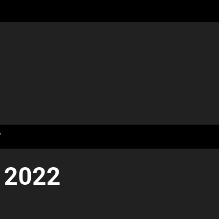
T
e 2022